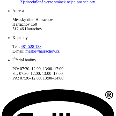
Zjednodušená verze stránek nejen pro seniory.
Adresa
Městský úřad Harrachov
Harrachov 150
512 46 Harrachov
Kontakty
Tel.:
481 528 133
E-mail:
mesto@harrachov.cz
Úřední hodiny
PO: 07:30–12:00, 13:00–17:00
ST: 07:30–12:00, 13:00–17:00
PÁ: 07:30–12:00, 13:00–14:00