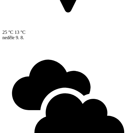
25 °C
13 °C
neděle
9. 8.