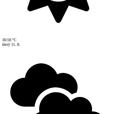
30/18 °C
úterý
11. 8.