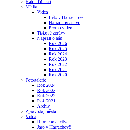
Kalendář akcí
Média
Videa
Léto v Harrachově
Harrachov active
Promo video
Tiskové zprávy
Napsali o nás
Rok 2026
Rok 2025
Rok 2024
Rok 2023
Rok 2022
Rok 2021
Rok 2020
Fotogalerie
Rok 2024
Rok 2023
Rok 2022
Rok 2021
Archiv
Zpravodaj města
Videa
Harrachov active
Jaro v Harrachově