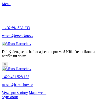
Menu
+420 481 528 133
mesto@harrachov.cz
Dobrý den, jsem chatbot a jsem tu pro vás! Klikněte na ikonu a
napište mi dotaz.
✕
+420 481 528 133
mesto@harrachov.cz
Verze pro seniory
Mapa webu
Vytisknout