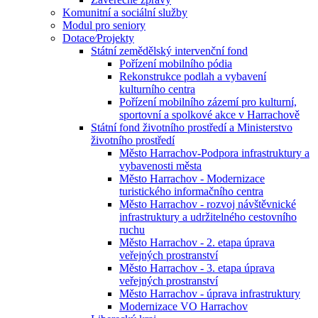
Komunitní a sociální služby
Modul pro seniory
Dotace⁄Projekty
Státní zemědělský intervenční fond
Pořízení mobilního pódia
Rekonstrukce podlah a vybavení
kulturního centra
Pořízení mobilního zázemí pro kulturní,
sportovní a spolkové akce v Harrachově
Státní fond životního prostředí a Ministerstvo
životního prostředí
Město Harrachov-Podpora infrastruktury a
vybavenosti města
Město Harrachov - Modernizace
turistického informačního centra
Město Harrachov - rozvoj návštěvnické
infrastruktury a udržitelného cestovního
ruchu
Město Harrachov - 2. etapa úprava
veřejných prostranství
Město Harrachov - 3. etapa úprava
veřejných prostranství
Město Harrachov - úprava infrastruktury
Modernizace VO Harrachov