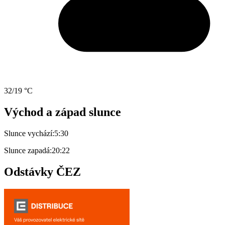
32/19 °C
Východ a západ slunce
Slunce vychází:
5:30
Slunce zapadá:
20:22
Odstávky ČEZ