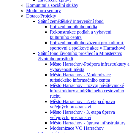
Komunitní a sociální služby
Modul pro seniory
Dotace⁄Projekty
Státní zemědělský intervenční fond
Pořízení mobilního pódia
Rekonstrukce podlah a vybavení
kulturního centra
Pořízení mobilního zázemí pro kulturní,
sportovní a spolkové akce v Harrachově
Státní fond životního prostředí a Ministerstvo
životního prostředí
Město Harrachov-Podpora infrastruktury a
vybavenosti města
Město Harrachov - Modernizace
turistického informačního centra
Město Harrachov - rozvoj návštěvnické
infrastruktury a udržitelného cestovního
ruchu
Město Harrachov - 2. etapa úprava
veřejných prostranství
Město Harrachov - 3. etapa úprava
veřejných prostranství
Město Harrachov - úprava infrastruktury
Modernizace VO Harrachov