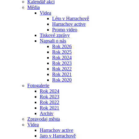
Kalendář akcí
Média
Videa
Léto v Harrachově
Harrachov active
Promo video
Tiskové zprávy
Napsali o nás
Rok 2026
Rok 2025
Rok 2024
Rok 2023
Rok 2022
Rok 2021
Rok 2020
Fotogalerie
Rok 2024
Rok 2023
Rok 2022
Rok 2021
Archiv
Zpravodaj města
Videa
Harrachov active
Jaro v Harrachově