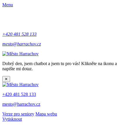
Menu
+420 481 528 133
mesto@harrachov.cz
Dobrý den, jsem chatbot a jsem tu pro vás! Klikněte na ikonu a
napište mi dotaz.
✕
+420 481 528 133
mesto@harrachov.cz
Verze pro seniory
Mapa webu
Vytisknout