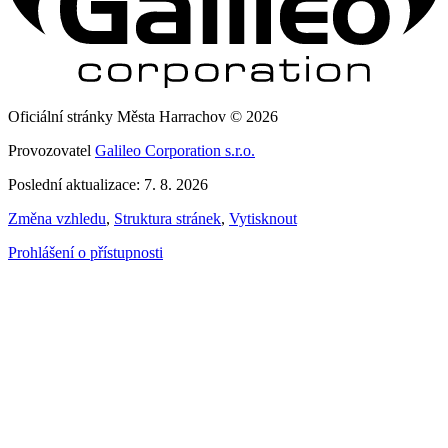
Oficiální stránky Města Harrachov © 2026
Provozovatel
Galileo Corporation s.r.o.
Poslední aktualizace: 7. 8. 2026
Změna vzhledu
,
Struktura stránek
,
Vytisknout
Prohlášení o přístupnosti