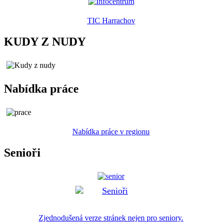
TIC Harrachov
KUDY Z NUDY
Nabídka práce
Nabídka práce v regionu
Senioři
Zjednodušená verze stránek nejen pro seniory.