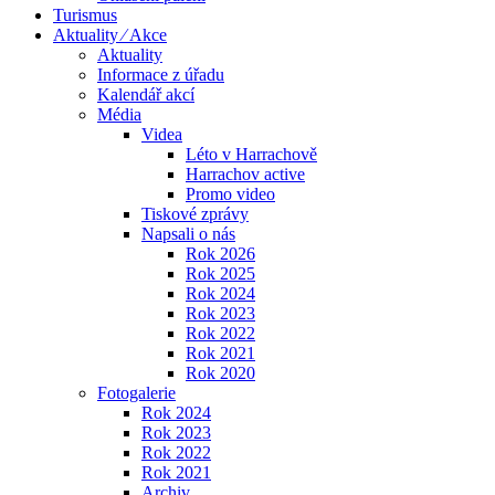
Turismus
Aktuality ⁄ Akce
Aktuality
Informace z úřadu
Kalendář akcí
Média
Videa
Léto v Harrachově
Harrachov active
Promo video
Tiskové zprávy
Napsali o nás
Rok 2026
Rok 2025
Rok 2024
Rok 2023
Rok 2022
Rok 2021
Rok 2020
Fotogalerie
Rok 2024
Rok 2023
Rok 2022
Rok 2021
Archiv