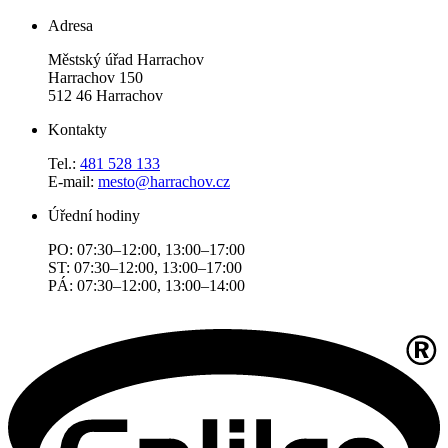
Adresa
Městský úřad Harrachov
Harrachov 150
512 46 Harrachov
Kontakty
Tel.:
481 528 133
E-mail:
mesto@harrachov.cz
Úřední hodiny
PO: 07:30–12:00, 13:00–17:00
ST: 07:30–12:00, 13:00–17:00
PÁ: 07:30–12:00, 13:00–14:00