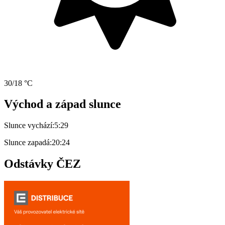
30/18 °C
Východ a západ slunce
Slunce vychází:
5:29
Slunce zapadá:
20:24
Odstávky ČEZ