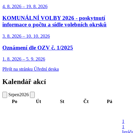
4. 8.
2026
–
19. 8.
2026
KOMUNÁLNÍ VOLBY 2026 - poskytnutí
informace o počtu a sídle volebních okrsků
3. 8.
2026
–
10. 10.
2026
Oznámení dle OZV č. 1/2025
1. 8.
2026
–
5. 9.
2026
Přejít na stránku Úřední deska
Kalendář akcí
Srpen
2026
Po
Út
St
Čt
Pá
1
1
Igráč