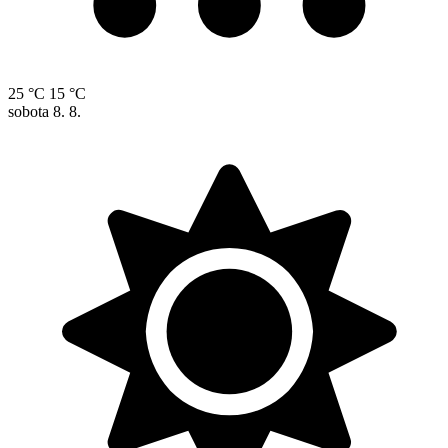
25 °C
15 °C
sobota
8. 8.