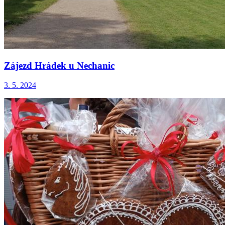
Zájezd Hrádek u Nechanic
3. 5. 2024