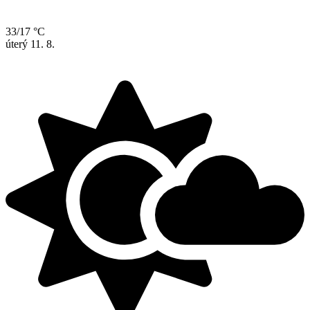
33/17 °C
úterý
11. 8.