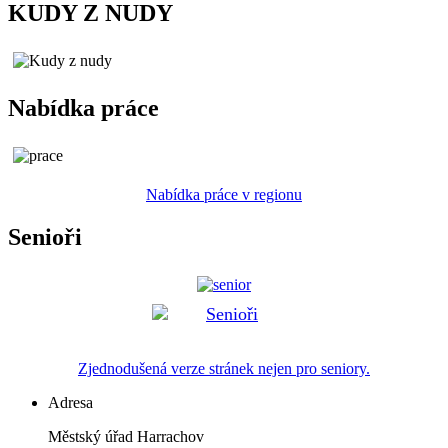
KUDY Z NUDY
Nabídka práce
Nabídka práce v regionu
Senioři
Zjednodušená verze stránek nejen pro seniory.
Adresa
Městský úřad Harrachov