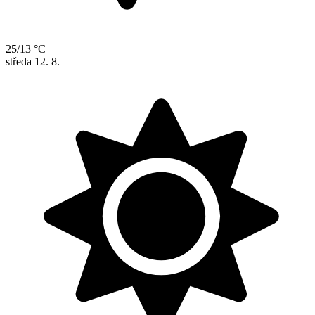
25/13 °C
středa
12. 8.