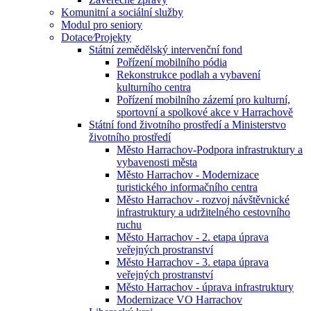
Komunitní a sociální služby
Modul pro seniory
Dotace⁄Projekty
Státní zemědělský intervenční fond
Pořízení mobilního pódia
Rekonstrukce podlah a vybavení
kulturního centra
Pořízení mobilního zázemí pro kulturní,
sportovní a spolkové akce v Harrachově
Státní fond životního prostředí a Ministerstvo
životního prostředí
Město Harrachov-Podpora infrastruktury a
vybavenosti města
Město Harrachov - Modernizace
turistického informačního centra
Město Harrachov - rozvoj návštěvnické
infrastruktury a udržitelného cestovního
ruchu
Město Harrachov - 2. etapa úprava
veřejných prostranství
Město Harrachov - 3. etapa úprava
veřejných prostranství
Město Harrachov - úprava infrastruktury
Modernizace VO Harrachov