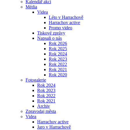
Kalendář akcí
Média
Videa
Léto v Harrachově
Harrachov active
Promo video
Tiskové zprávy
Napsali o nás
Rok 2026
Rok 2025
Rok 2024
Rok 2023
Rok 2022
Rok 2021
Rok 2020
Fotogalerie
Rok 2024
Rok 2023
Rok 2022
Rok 2021
Archiv
Zpravodaj města
Videa
Harrachov active
Jaro v Harrachově