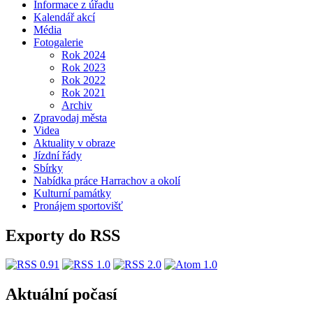
Informace z úřadu
Kalendář akcí
Média
Fotogalerie
Rok 2024
Rok 2023
Rok 2022
Rok 2021
Archiv
Zpravodaj města
Videa
Aktuality v obraze
Jízdní řády
Sbírky
Nabídka práce Harrachov a okolí
Kulturní památky
Pronájem sportovišť
Exporty do RSS
Aktuální počasí