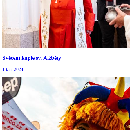
Svěcení kaple sv. Alžběty
13. 8. 2024