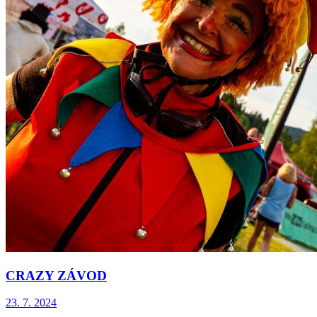
CRAZY ZÁVOD
23. 7. 2024