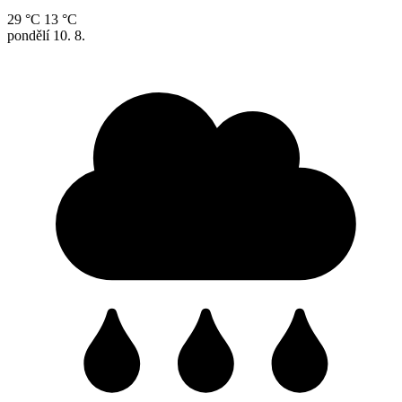
29 °C
13 °C
pondělí
10. 8.