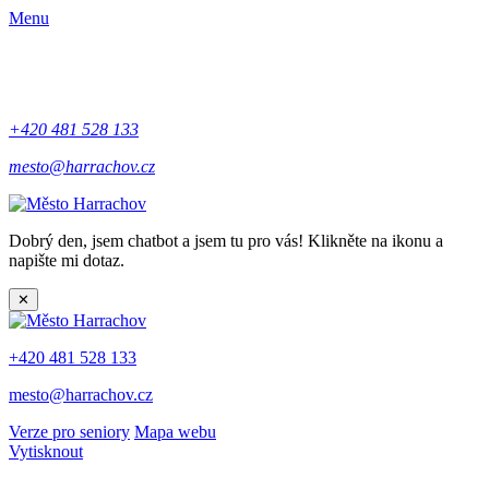
Menu
+420 481 528 133
mesto@harrachov.cz
Dobrý den, jsem chatbot a jsem tu pro vás! Klikněte na ikonu a
napište mi dotaz.
✕
+420 481 528 133
mesto@harrachov.cz
Verze pro seniory
Mapa webu
Vytisknout