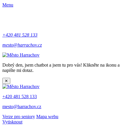
Menu
+420 481 528 133
mesto@harrachov.cz
Dobrý den, jsem chatbot a jsem tu pro vás! Klikněte na ikonu a
napište mi dotaz.
✕
+420 481 528 133
mesto@harrachov.cz
Verze pro seniory
Mapa webu
Vytisknout