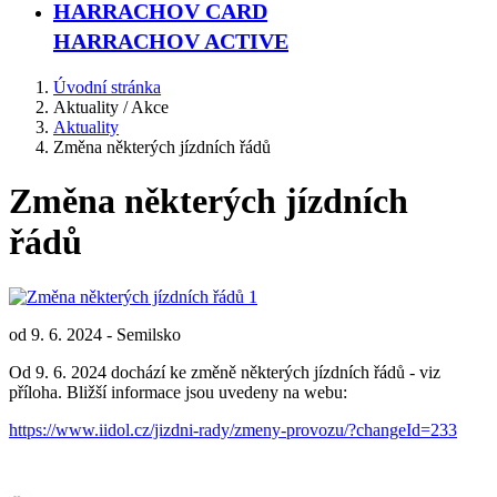
HARRACHOV CARD
HARRACHOV ACTIVE
Úvodní stránka
Aktuality / Akce
Aktuality
Změna některých jízdních řádů
Změna některých jízdních
řádů
od 9. 6. 2024 - Semilsko
Od 9. 6. 2024 dochází ke změně některých jízdních řádů - viz
příloha. Bližší informace jsou uvedeny na webu:
https://www.iidol.cz/jizdni-rady/zmeny-provozu/?changeId=233