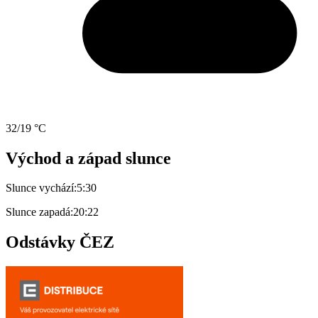
32/19 °C
Východ a západ slunce
Slunce vychází:
5:30
Slunce zapadá:
20:22
Odstávky ČEZ