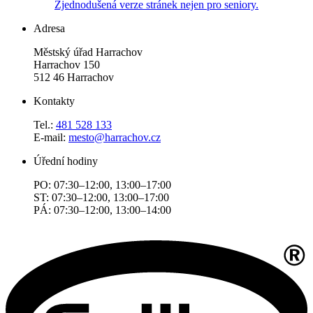
Zjednodušená verze stránek nejen pro seniory.
Adresa
Městský úřad Harrachov
Harrachov 150
512 46 Harrachov
Kontakty
Tel.:
481 528 133
E-mail:
mesto@harrachov.cz
Úřední hodiny
PO: 07:30–12:00, 13:00–17:00
ST: 07:30–12:00, 13:00–17:00
PÁ: 07:30–12:00, 13:00–14:00