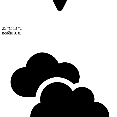
25 °C
13 °C
neděle
9. 8.