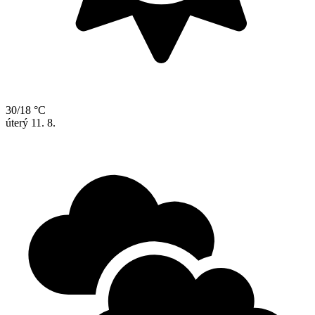
30/18 °C
úterý
11. 8.