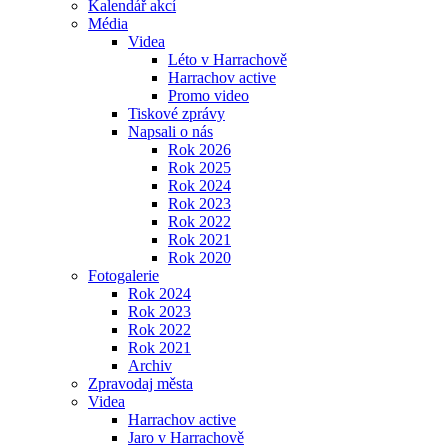
Kalendář akcí
Média
Videa
Léto v Harrachově
Harrachov active
Promo video
Tiskové zprávy
Napsali o nás
Rok 2026
Rok 2025
Rok 2024
Rok 2023
Rok 2022
Rok 2021
Rok 2020
Fotogalerie
Rok 2024
Rok 2023
Rok 2022
Rok 2021
Archiv
Zpravodaj města
Videa
Harrachov active
Jaro v Harrachově