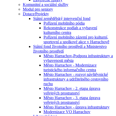
Komunitní a sociální služby
Modul pro seniory
Dotace⁄Projekty
Státní zemědělský intervenční fond
Pořízení mobilního pódia
Rekonstrukce podlah a vybavení
kulturního centra
Pořízení mobilního zázemí pro kulturní,
sportovní a spolkové akce v Harrachově
Státní fond životního prostředí a Ministerstvo
životního prostředí
Město Harrachov-Podpora infrastruktury a
vybavenosti města
Město Harrachov - Modernizace
turistického informačního centra
Město Harrachov - rozvoj návštěvnické
infrastruktury a udržitelného cestovního
ruchu
Město Harrachov - 2. etapa úprava
veřejných prostranství
Město Harrachov - 3. etapa úprava
veřejných prostranství
Město Harrachov - úprava infrastruktury
Modernizace VO Harrachov