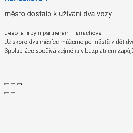
město dostalo k užívání dva vozy
Jeep je hrdým partnerem Harrachova
Už skoro dva měsíce můžeme po městě vidět dva n
Spolupráce spočívá zejména v bezplatném zapůjče