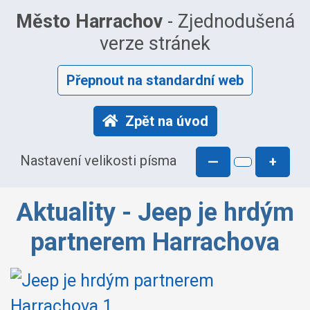
Město Harrachov
- Zjednodušená
verze stránek
Přepnout na standardní web
Zpět na úvod
Nastavení velikosti písma
—
+
Aktuality - Jeep je hrdým
partnerem Harrachova