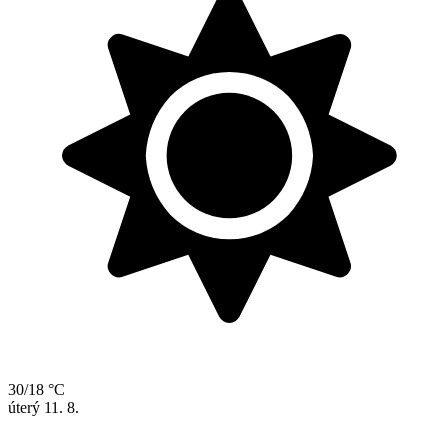
30/18 °C
úterý
11. 8.