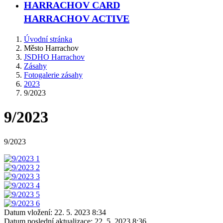
HARRACHOV CARD
HARRACHOV ACTIVE
Úvodní stránka
Město Harrachov
JSDHO Harrachov
Zásahy
Fotogalerie zásahy
2023
9/2023
9/2023
9/2023
Datum vložení:
22. 5. 2023 8:34
Datum poslední aktualizace:
22. 5. 2023 8:36