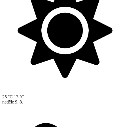
25 °C
13 °C
neděle
9. 8.