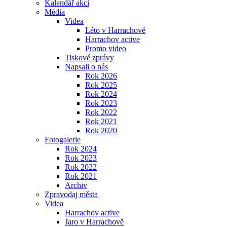
Kalendář akcí
Média
Videa
Léto v Harrachově
Harrachov active
Promo video
Tiskové zprávy
Napsali o nás
Rok 2026
Rok 2025
Rok 2024
Rok 2023
Rok 2022
Rok 2021
Rok 2020
Fotogalerie
Rok 2024
Rok 2023
Rok 2022
Rok 2021
Archiv
Zpravodaj města
Videa
Harrachov active
Jaro v Harrachově