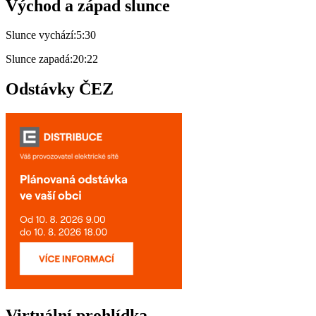
Východ a západ slunce
Slunce vychází:
5:30
Slunce zapadá:
20:22
Odstávky ČEZ
Virtuální prohlídka