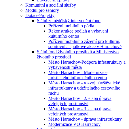
Komunitní a sociální služby
Modul pro seniory
Dotace⁄Projekty
Státní zemědělský intervenční fond
Pořízení mobilního pódia
Rekonstrukce podlah a vybavení
kulturního centra
Pořízení mobilního zázemí pro kulturní,
sportovní a spolkové akce v Harrachově
Státní fond životního prostředí a Ministerstvo
životního prostředí
Město Harrachov-Podpora infrastruktury a
vybavenosti města
Město Harrachov - Modernizace
turistického informačního centra
Město Harrachov - rozvoj návštěvnické
infrastruktury a udržitelného cestovního
ruchu
Město Harrachov - 2. etapa úprava
veřejných prostranství
Město Harrachov - 3. etapa úprava
veřejných prostranství
Město Harrachov - úprava infrastruktury
Modernizace VO Harrachov