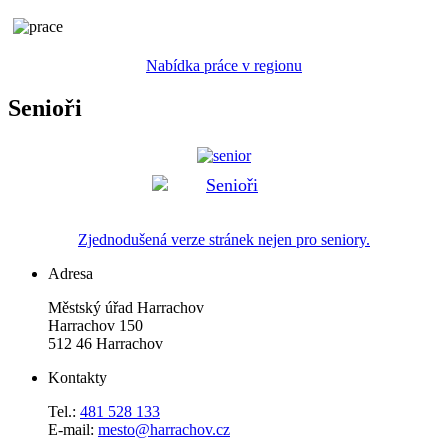
Nabídka práce v regionu
Senioři
Zjednodušená verze stránek nejen pro seniory.
Adresa
Městský úřad Harrachov
Harrachov 150
512 46 Harrachov
Kontakty
Tel.:
481 528 133
E-mail:
mesto@harrachov.cz