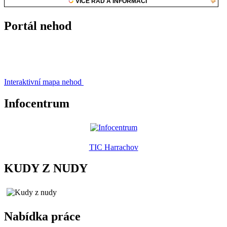
Portál nehod
Interaktivní mapa nehod
Infocentrum
TIC Harrachov
KUDY Z NUDY
Nabídka práce