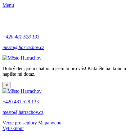
Menu
+420 481 528 133
mesto@harrachov.cz
Dobrý den, jsem chatbot a jsem tu pro vás! Klikněte na ikonu a
napište mi dotaz.
✕
+420 481 528 133
mesto@harrachov.cz
Verze pro seniory
Mapa webu
Vytisknout