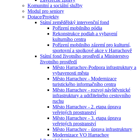
Komunitní a sociální služby
Modul pro seniory
Dotace⁄Projekty
Státní zemědělský intervenční fond
Pořízení mobilního pódia
Rekonstrukce podlah a vybavení
kulturního centra
Pořízení mobilního zázemí pro kulturní,
sportovní a spolkové akce v Harrachově
Státní fond životního prostředí a Ministerstvo
životního prostředí
Město Harrachov-Podpora infrastruktury a
vybavenosti města
Město Harrachov - Modernizace
turistického informačního centra
Město Harrachov - rozvoj návštěvnické
infrastruktury a udržitelného cestovního
ruchu
Město Harrachov - 2. etapa úprava
veřejných prostranství
Město Harrachov - 3. etapa úprava
veřejných prostranství
Město Harrachov - úprava infrastruktury
Modernizace VO Harrachov