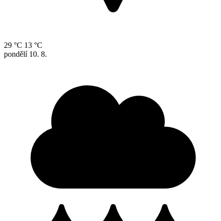
29 °C
13 °C
pondělí
10. 8.