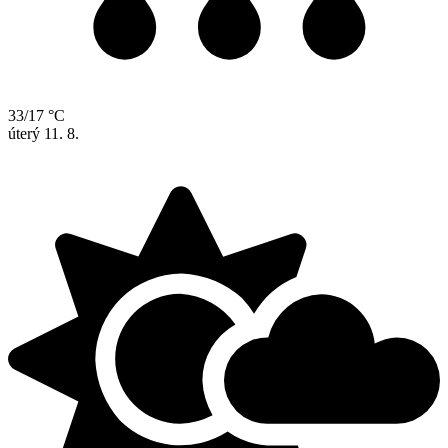
33/17 °C
úterý
11. 8.