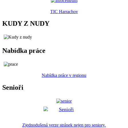
TIC Harrachov
KUDY Z NUDY
Nabídka práce
Nabídka práce v regionu
Senioři
Zjednodušená verze stránek nejen pro seniory.