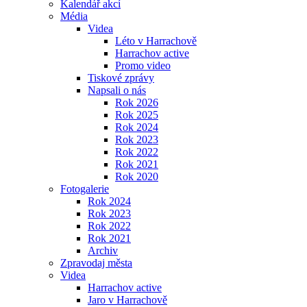
Kalendář akcí
Média
Videa
Léto v Harrachově
Harrachov active
Promo video
Tiskové zprávy
Napsali o nás
Rok 2026
Rok 2025
Rok 2024
Rok 2023
Rok 2022
Rok 2021
Rok 2020
Fotogalerie
Rok 2024
Rok 2023
Rok 2022
Rok 2021
Archiv
Zpravodaj města
Videa
Harrachov active
Jaro v Harrachově