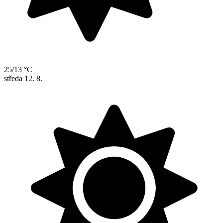
25/13 °C
středa
12. 8.