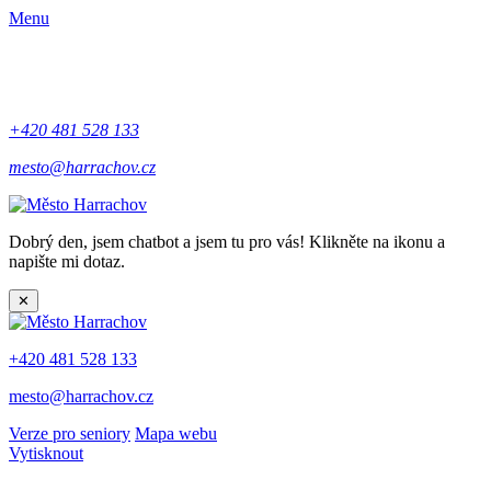
Menu
+420 481 528 133
mesto@harrachov.cz
Dobrý den, jsem chatbot a jsem tu pro vás! Klikněte na ikonu a
napište mi dotaz.
✕
+420 481 528 133
mesto@harrachov.cz
Verze pro seniory
Mapa webu
Vytisknout