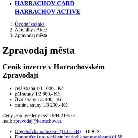
HARRACHOV CARD
HARRACHOV ACTIVE
Úvodní stránka
Aktuality / Akce
Zpravodaj města
Zpravodaj města
Ceník inzerce v Harrachovském
Zpravodaji
celá strana 1/1 1000,- Kč
půl strany 1/2 600,- Kč
čtvrt strany 1/4 400,- Kč
osmina strany 1/8 200,- Kč
Ceny jsou uvedeny bez DPH 21% / e-
mail:
zpravodaj@harrachov.cz
Objednávka na inzerci (11.61 kB)
– DOCX
Doporučení pro vydávání periodik samosprávami (4.58