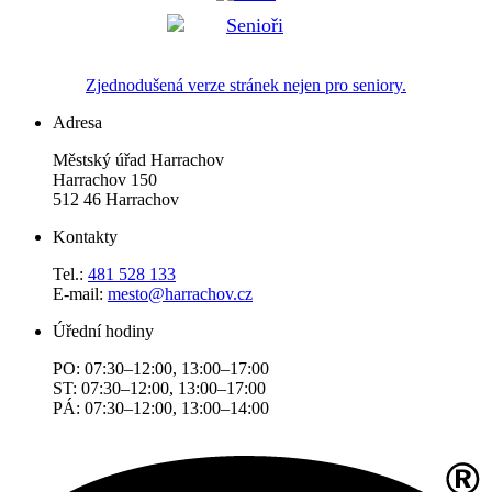
Zjednodušená verze stránek nejen pro seniory.
Adresa
Městský úřad Harrachov
Harrachov 150
512 46 Harrachov
Kontakty
Tel.:
481 528 133
E-mail:
mesto@harrachov.cz
Úřední hodiny
PO: 07:30–12:00, 13:00–17:00
ST: 07:30–12:00, 13:00–17:00
PÁ: 07:30–12:00, 13:00–14:00