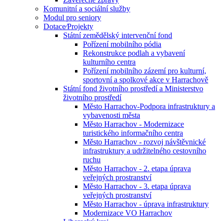
Komunitní a sociální služby
Modul pro seniory
Dotace⁄Projekty
Státní zemědělský intervenční fond
Pořízení mobilního pódia
Rekonstrukce podlah a vybavení
kulturního centra
Pořízení mobilního zázemí pro kulturní,
sportovní a spolkové akce v Harrachově
Státní fond životního prostředí a Ministerstvo
životního prostředí
Město Harrachov-Podpora infrastruktury a
vybavenosti města
Město Harrachov - Modernizace
turistického informačního centra
Město Harrachov - rozvoj návštěvnické
infrastruktury a udržitelného cestovního
ruchu
Město Harrachov - 2. etapa úprava
veřejných prostranství
Město Harrachov - 3. etapa úprava
veřejných prostranství
Město Harrachov - úprava infrastruktury
Modernizace VO Harrachov