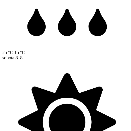
25 °C
15 °C
sobota
8. 8.