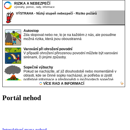
Portál nehod
Interaktivní mapa nehod