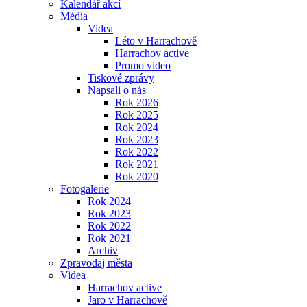
Kalendář akcí
Média
Videa
Léto v Harrachově
Harrachov active
Promo video
Tiskové zprávy
Napsali o nás
Rok 2026
Rok 2025
Rok 2024
Rok 2023
Rok 2022
Rok 2021
Rok 2020
Fotogalerie
Rok 2024
Rok 2023
Rok 2022
Rok 2021
Archiv
Zpravodaj města
Videa
Harrachov active
Jaro v Harrachově