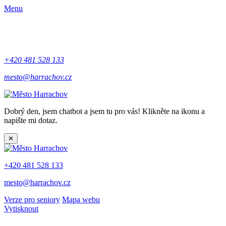
Menu
+420 481 528 133
mesto@harrachov.cz
Dobrý den, jsem chatbot a jsem tu pro vás! Klikněte na ikonu a
napište mi dotaz.
✕
+420 481 528 133
mesto@harrachov.cz
Verze pro seniory
Mapa webu
Vytisknout