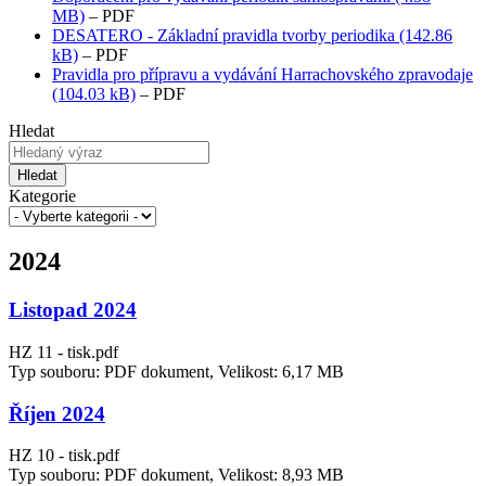
MB)
– PDF
DESATERO - Základní pravidla tvorby periodika (142.86
kB)
– PDF
Pravidla pro přípravu a vydávání Harrachovského zpravodaje
(104.03 kB)
– PDF
Hledat
Hledat
Kategorie
2024
Listopad 2024
HZ 11 - tisk.pdf
Typ souboru: PDF dokument, Velikost: 6,17 MB
Říjen 2024
HZ 10 - tisk.pdf
Typ souboru: PDF dokument, Velikost: 8,93 MB