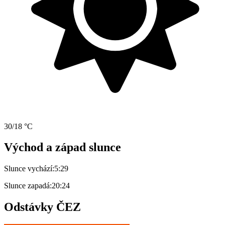
30/18 °C
Východ a západ slunce
Slunce vychází:
5:29
Slunce zapadá:
20:24
Odstávky ČEZ